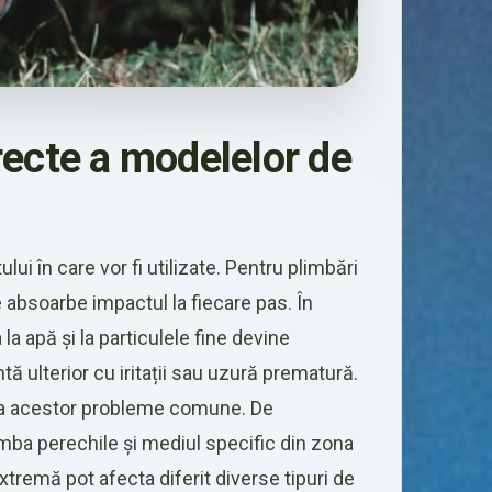
recte a modelelor de
i în care vor fi utilizate. Pentru plimbări
 absoarbe impactul la fiecare pas. În
 la apă și la particulele fine devine
ntă ulterior cu iritații sau uzură prematură.
tarea acestor probleme comune. De
ba perechile și mediul specific din zona
tremă pot afecta diferit diverse tipuri de