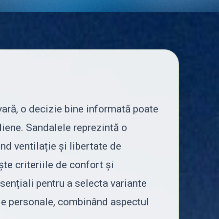
ară, o decizie bine informată poate
idiene. Sandalele reprezintă o
nd ventilație și libertate de
e criteriile de confort și
esențiali pentru a selecta variante
ale personale, combinând aspectul