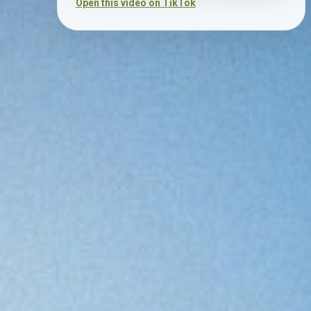
Open this video on TikTok